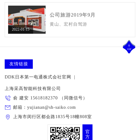
公司旅游2019年9月
黄山、宏村自驾游
2022-01-15
友情链接
DDK日本第一电通株式会社官网
|
上海采高智能科技有限公司
俞 建安 15618182370 （同微信号）
邮箱：yujianan@sh-saiko.com
上海市闵行区都会路1835号18幢808室
官
方